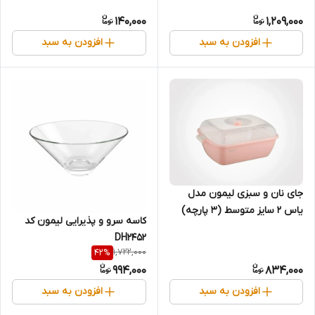
140,000
1,209,000
افزودن به سبد
افزودن به سبد
جای نان و سبزی لیمون مدل
یاس 2 سایز متوسط (3 پارچه)
کاسه سرو و پذیرایی لیمون کد
کد 3220
DH2452
1,722,000
42
%
994,000
834,000
افزودن به سبد
افزودن به سبد