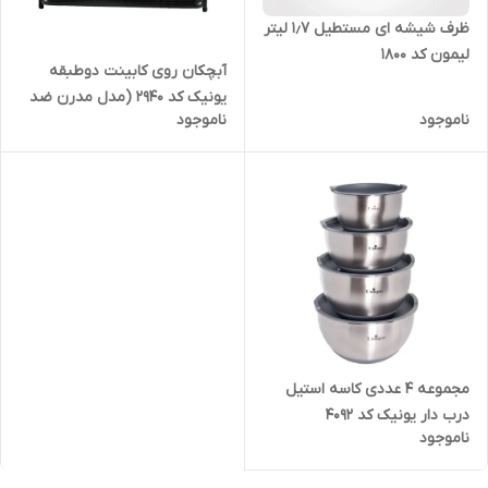
ظرف شیشه ای مستطیل ۱٫۷ لیتر
لیمون کد 1800
آبچکان روی کابینت دوطبقه
یونیک کد 2940 (مدل مدرن ضد
ناموجود
ناموجود
زنگ)
مجموعه ۴ عددی کاسه استیل
درب دار یونیک کد 4092
ناموجود