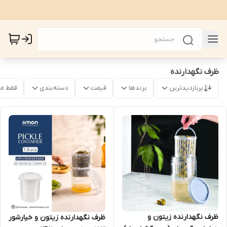
ظرف نگهدارنده
پربازدیدترین
برندها
قیمت
دسته‌بندی
فقط م
ظرف نگهدارنده زیتون و
ظرف نگهدارنده زیتون و خیارشور