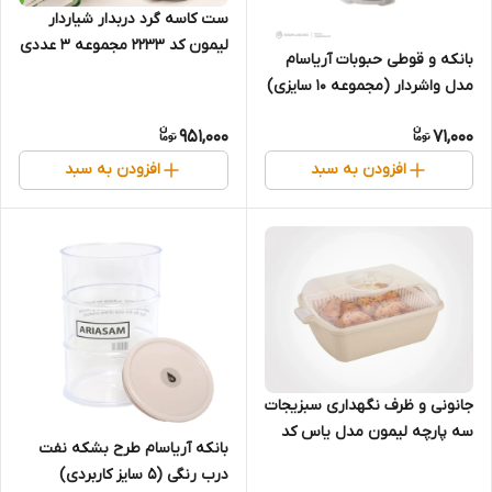
ست کاسه گرد دربدار شیاردار
لیمون کد 2233 مجموعه 3 عددی
بانکه و قوطی حبوبات آریاسام
مدل واشردار (مجموعه ۱۰ سایزی)
951,000
71,000
افزودن به سبد
افزودن به سبد
جانونی و ظرف نگهداری سبزیجات
سه پارچه لیمون مدل یاس کد
بانکه آریاسام طرح بشکه نفت
3243
درب رنگی (۵ سایز کاربردی)