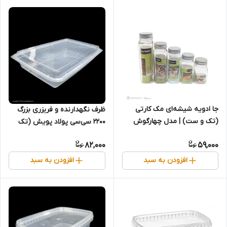
جا ادویه شیشه‌ای مک کارتی
ظرف نگهدارنده و فریزری بزرگ
(تک و ست) | مدل چهارگوش
۲۲۰۰ سی‌سی پولاد پویش (تک
عددی)
82,000
59,000
افزودن به سبد
افزودن به سبد