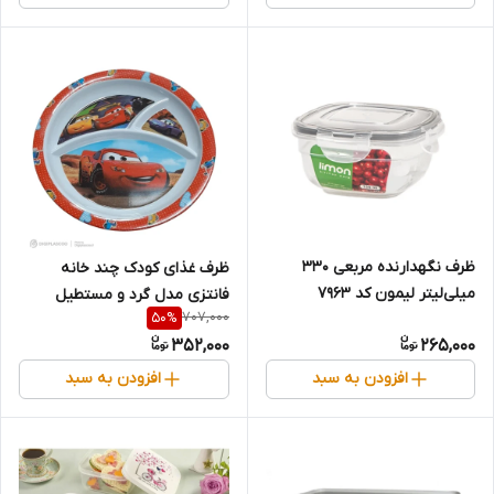
ظرف نگهدارنده مربعی ۳۳۰
ظرف غذای کودک چند خانه
میلی‌لیتر لیمون کد ۷۹۶۳
فانتزی مدل گرد و مستطیل
707,000
50
%
352,000
265,000
افزودن به سبد
افزودن به سبد