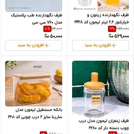
ظرف نگهدارنده زیتون و
ظرف نگهدارنده طب پلاستیک
خیارشور ۲.۶ لیتر لیمون کد ۲۴۲۸
مدل 760 سی سی
56,000
656,000
10
%
19
%
50,000
529,000
افزودن به سبد
افزودن به سبد
بانکه مستطیل لیمون مدل
سارینا سایز ۲ درب چوبی کد 2201
ظرف زعفران لیمون مدل درب
چوب دسته دار کد 2280