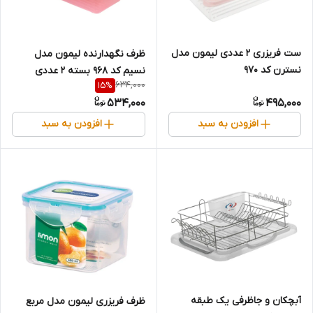
ست فریزری 2 عددی لیمون مدل
ظرف نگهدارنده لیمون مدل
نسترن کد 970
نسیم کد 968 بسته 2 عددی
634,000
15
%
534,000
495,000
افزودن به سبد
افزودن به سبد
آبچکان و جاظرفی یک طبقه
ظرف فریزری لیمون مدل مربع