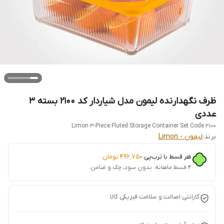
ظرف نگهدارنده لیمون مدل شیاردار کد 2100 بسته 3
عددی
Limon 3-Piece Fluted Storage Container Set Code 2100
برند:
لیمون - Limon
هر قسط با ترب‌پی:
۴۹۶٬۷۵۰
تومان
۴ قسط ماهانه. بدون سود، چک و ضامن.
گارانتی اصالت و سلامت فیزیکی کالا