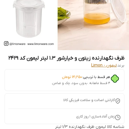
ظرف نگهدارنده زیتون و خیارشور ۱.۳ لیتر لیمون کد 2429
برند:
لیمون - Limon
هر قسط با ترب‌پی:
۱۲۱٬۲۵۰
تومان
۴ قسط ماهانه. بدون سود، چک و ضامن.
گارانتی اصالت و سلامت فیزیکی کالا
زمان آماده‌سازی
1
روز کاری
شناسه کالا
لیمون ظرف نگهدارنده ۱/۳ لیتر