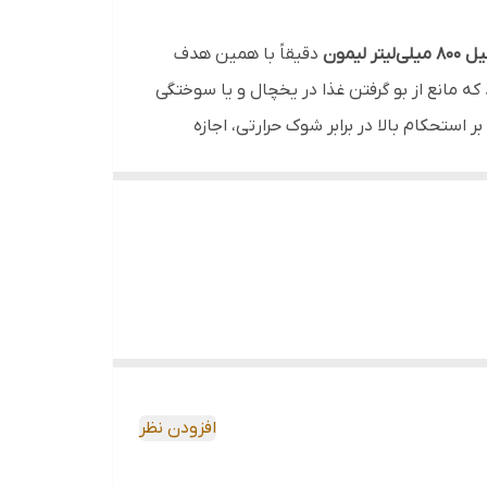
 لیمون
دقیقاً با همین هدف
که مانع از بو گرفتن غذا در یخچال و یا سوختگی
 استحکام بالا در برابر شوک حرارتی، اجازه
صادفی است
را به انتخابی عالی برای
حمل وعده‌های غذایی
ماشین ظرف‌شویی، این محصول را به یک ابزار
افزودن نظر