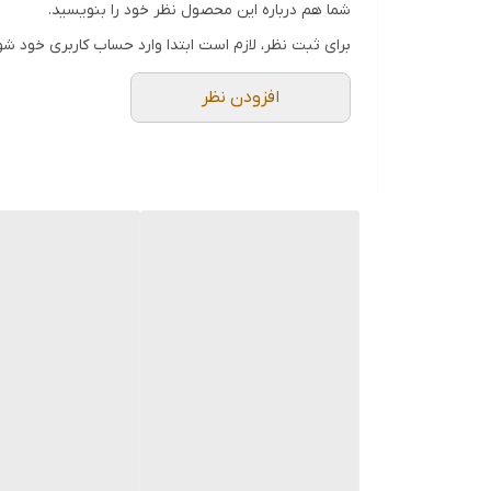
شما هم درباره این محصول نظر خود را بنویسید.
▪️ ابعاد دقیق: طول ۲۰، عرض ۱۲.۵ و ارتفاع ۵ سانتی‌متر
برای ثبت نظر، لازم است ابتدا وارد حساب کاربری خود شو
▪️ طراحی بدنه به گونه‌ای است که چندین ظرف به
افزودن نظر
▪️ قابلیت شست‌وشو در ماشین ظرف‌شویی بدون تغی