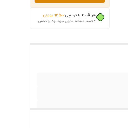
هر قسط با ترب‌پی:
۹۲٬۵۰۰
تومان
ه صورت
۴ قسط ماهانه. بدون سود، چک و ضامن.