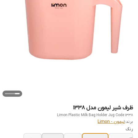
ظرف شیر لیمون مدل 1338
Limon Plastic Milk Bag Holder Jug Code 1338
برند:
لیمون - Limon
رنگ