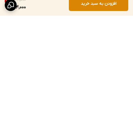
افزودن به سبد خرید
194,000
برگشت به بالا
خرید قسطی از ترب‌پی
تخفیف‌های واقعی و
صادقانه