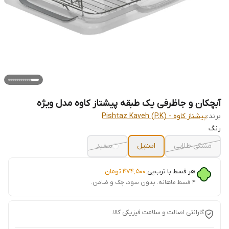
آبچکان و جاظرفی یک طبقه پیشتاز کاوه مدل ویژه
برند:
پیشتاز کاوه - Pishtaz Kaveh (P.K)
رنگ
مشکی طلایی
استیل
سفید
هر قسط با ترب‌پی:
۴۷۴٬۵۰۰
تومان
۴ قسط ماهانه. بدون سود، چک و ضامن.
گارانتی اصالت و سلامت فیزیکی کالا