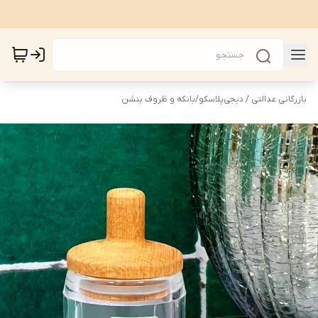
بازرگانی عدالتی / دیجی‌پلاسکو
/
بانکه و ظروف بنشن