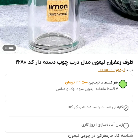
ظرف زعفران لیمون مدل درب چوب دسته دار کد 2280
برند:
لیمون - Limon
هر قسط با ترب‌پی:
۱۲۴٬۵۰۰
تومان
۴ قسط ماهانه. بدون سود، چک و ضامن.
گارانتی اصالت و سلامت فیزیکی کالا
زمان آماده‌سازی
1
روز کاری
شناسه کالا
جازعفرانی در چوبی لیمون