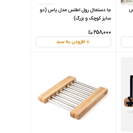
س
جا دستمال رول اطلس مدل یاس (دو
سایز کوچک و بزرگ)
258,000
افزودن به سبد