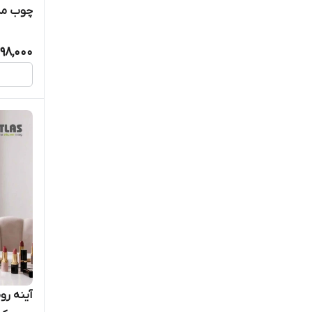
چوب مدل
98,000
آینه رو