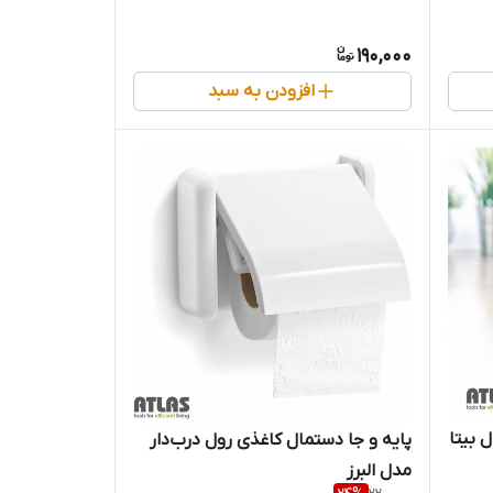
190,000
افزودن به سبد
بیتا
پایه و جا دستمال کاغذی رول درب‌دار
مدل البرز