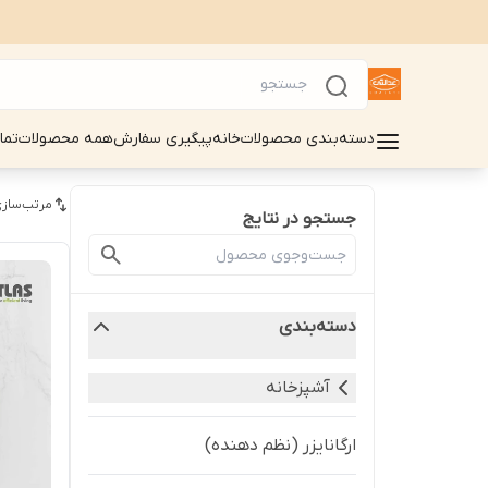
دسته‌بندی محصولات
خانه
پیگیری سفارش
همه محصولات
تما
مرتب‌سازی
جستجو در نتایج
دسته‌بندی
آشپزخانه
ارگانایزر (نظم دهنده)