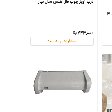
درب آویز چوب فلز اطلس مدل بهار
3
443,000
افزودن به سبد