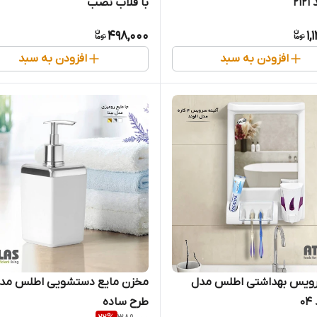
2
با قلاب نصب
498,000
1,
افزودن به سبد
افزودن به سبد
یس بهداشتی اطلس مدل
مخزن مایع دستشویی اطلس مدل 
0
طرح ساده