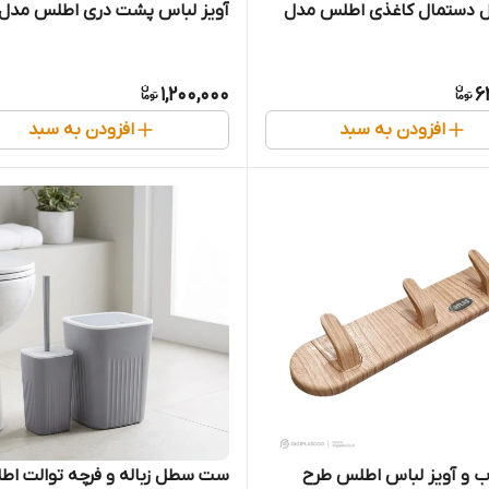
ول دستمال کاغذی اطلس مدل
آویز لباس پشت دری اطلس مدل 
1,200,000
6
افزودن به سبد
افزودن به سبد
ب و آویز لباس اطلس طرح
ست سطل زباله و فرچه توالت ا