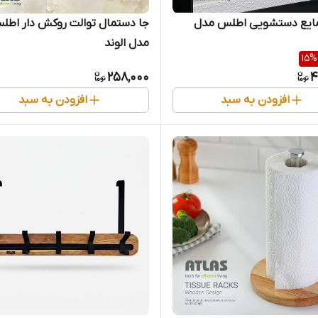
ایع دستشویی اطلس مدل
جا دستمال توالت روکش دار اطل
مدل الوند
15
%
258,000
4
افزودن به سبد
افزودن به سبد