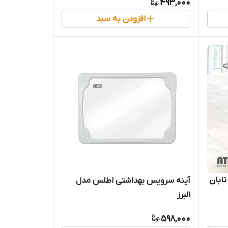
493,000
افزودن به سبد
ابان
آینه سرویس بهداشتی اطلس مدل
البرز
598,000