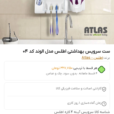
ست سرویس بهداشتی اطلس مدل الوند کد 04
برند:
اطلس - Atlas
هر قسط با ترب‌پی:
۳۲۷٬۷۵۰
تومان
۴ قسط ماهانه. بدون سود، چک و ضامن.
گارانتی اصالت و سلامت فیزیکی کالا
زمان آماده‌سازی
1
روز کاری
شناسه کالا
سرویس آینه ۴ کاره اطلس