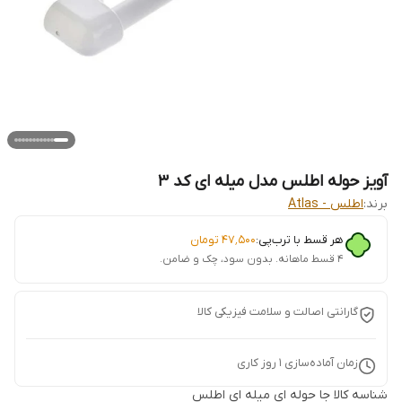
آویز حوله اطلس مدل میله ای کد 3
برند:
اطلس - Atlas
هر قسط با ترب‌پی:
۴۷٬۵۰۰
تومان
۴ قسط ماهانه. بدون سود، چک و ضامن.
گارانتی اصالت و سلامت فیزیکی کالا
زمان آماده‌سازی
1
روز کاری
شناسه کالا
جا حوله ای میله ای اطلس