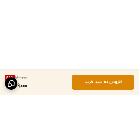
182,000
45
%
افزودن به سبد خرید
99,000