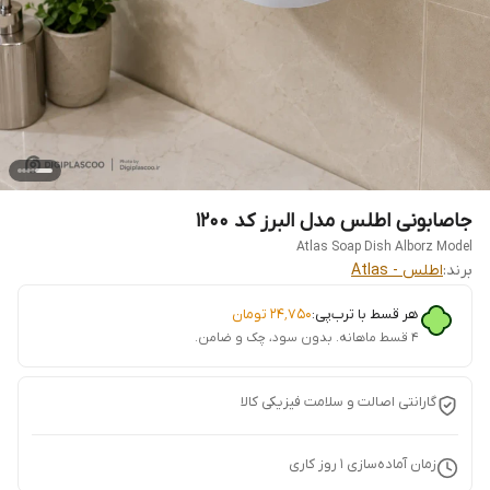
جاصابونی اطلس مدل البرز کد 1200
Atlas Soap Dish Alborz Model
برند:
اطلس - Atlas
هر قسط با ترب‌پی:
۲۴٬۷۵۰
تومان
۴ قسط ماهانه. بدون سود، چک و ضامن.
گارانتی اصالت و سلامت فیزیکی کالا
زمان آماده‌سازی
1
روز کاری