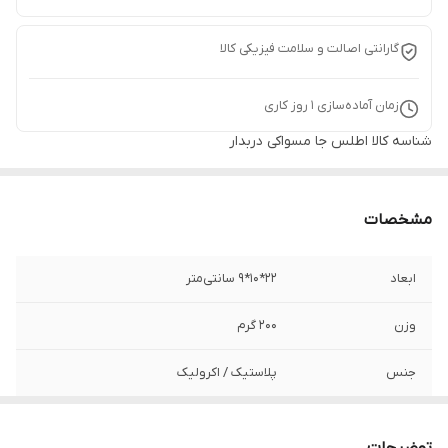
گارانتی اصالت و سلامت فیزیکی کالا
زمان آماده‌سازی
1
روز کاری
شناسه کالا
اطلس جا مسواکی دربدار
مشخصات
ابعاد
22*10*9 سانتی‌متر
وزن
۲۰۰ گرم
جنس
پلاستیک / اکرولیک
برند
اطلس - Atlas