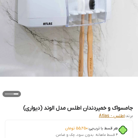
جامسواک و خمیردندان اطلس مدل الوند (دیواری)
برند:
اطلس - Atlas
هر قسط با ترب‌پی:
۵۵٬۲۵۰
تومان
۴ قسط ماهانه. بدون سود، چک و ضامن.