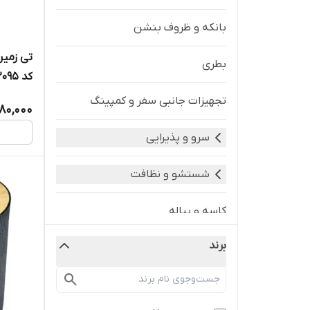
بانکه و ظروف بنشن
تی زمین
بطری
کد 2095
تجهیزات جانبی سفر و کمپینگ
80,000
سرو و پذیرایی
شستشو و نظافت
کاسه و پیاله
برند
لوازم حمام و سرویس بهداشتی