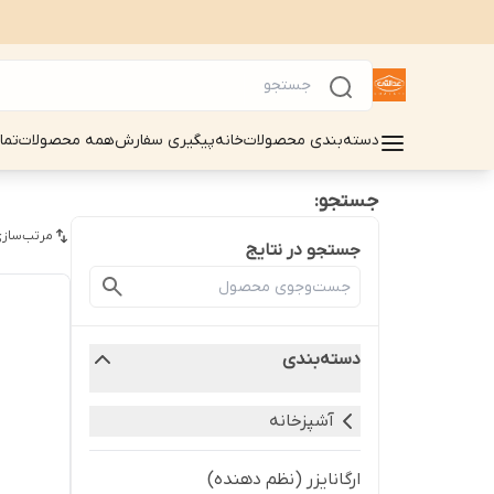
دسته‌بندی محصولات
خانه
پیگیری سفارش
همه محصولات
تما
جستجو:
مرتب‌سازی
جستجو در نتایج
دسته‌بندی
آشپزخانه
ارگانایزر (نظم دهنده)