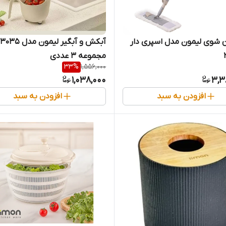
 شوی لیمون مدل اسپری دار
آبکش و آبگیر لیمون مدل
مجموعه 3 عددی
33
%
1,556,000
1,038,000
3,3
افزودن به سبد
افزودن به سبد