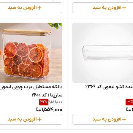
افزودن به سبد
افزودن به سبد
ه کشو لیمون کد 2369
بانکه مستطیل درب چوبی لیمون
سارینا 1 کد 2200
29
%
2,189,000
13
1,554,000
افزودن به سبد
افزودن به سبد