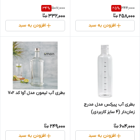
507,000
344,000
34
%
25
%
332,000
258,000
افزودن به سبد
افزودن به سبد
بطری آب لیمون مدل آوا کد 702
بطری آب پیرکس مدل مدرج
زمان‌دار (۴ سایز کاربردی)
249,000
604,000
افزودن به سبد
افزودن به سبد