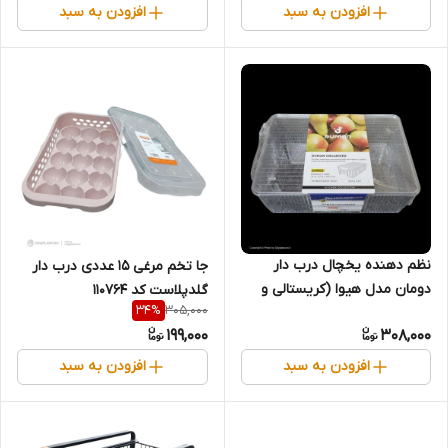
افزودن به سبد
افزودن به سبد
نظم دهنده یخچال درب دار
جا تخم مرغی ۱۵ عددی درب دار
دومان مدل هیوا (کریستالی و
گلدپلاست کد ۱۱۰۷۶۴
305,000
34
%
شفاف)
199,000
308,000
افزودن به سبد
افزودن به سبد