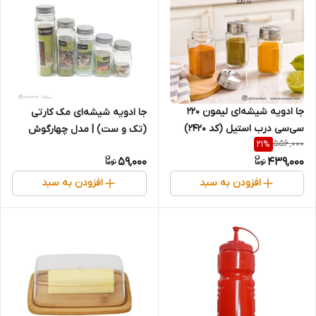
جا ادویه شیشه‌ای لیمون ۲۲۰
جا ادویه شیشه‌ای مک کارتی
سی‌سی درب استیل (کد ۲۴۲۰)
(تک و ست) | مدل چهارگوش
556,000
21
%
59,000
439,000
افزودن به سبد
افزودن به سبد