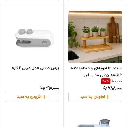
پرس دستی مدل مینی 2 کاره
استند جا ادویه‌ای و منظم‌کننده
۲ طبقه چوبی مدل رایزر
1,100,000
28
%
298,000
788,000
افزودن به سبد
افزودن به سبد