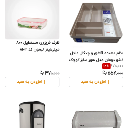
ظرف فریزری مستطیل ۸۰۰
میلی‌لیتر لیمون کد ۸۱۰۳
نظم دهنده قاشق و چنگال داخل
کشو دومان مدل هور سایز کوچک
678,000
18
%
370,000
554,000
افزودن به سبد
افزودن به سبد