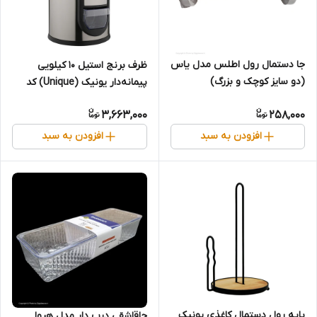
جا دستمال رول اطلس مدل یاس
ظرف برنج استیل ۱۰ کیلویی
(دو سایز کوچک و بزرگ)
پیمانه‌دار یونیک (Unique) کد
4440
3,663,000
258,000
افزودن به سبد
افزودن به سبد
پایه رول دستمال کاغذی یونیک
جاقاشقی درب دار مدل هیوا