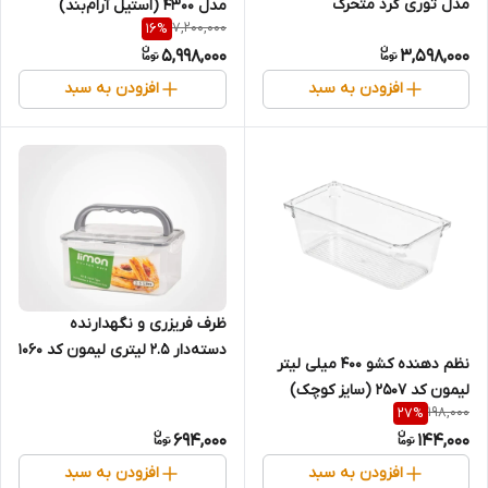
مدل توری گرد متحرک
مدل ۴۳۰۰ (استیل آرام‌بند)
7,200,000
16
%
5,998,000
3,598,000
افزودن به سبد
افزودن به سبد
ظرف فریزری و نگهدارنده
دسته‌دار ۲.۵ لیتری لیمون کد ۱۰۶۰
نظم دهنده کشو ۴۰۰ میلی لیتر
لیمون کد ۲۵۰۷ (سایز کوچک)
198,000
27
%
694,000
144,000
افزودن به سبد
افزودن به سبد