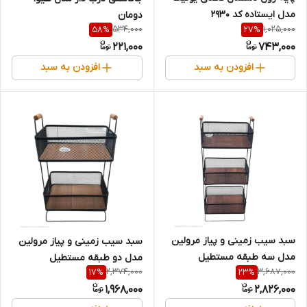
مدل ایستاده کد 2930
دومان
534,000
1,025,000
58
%
27
%
221,000
743,000
افزودن به سبد
افزودن به سبد
سبد سیب زمینی و پیاز مرولین
سبد سیب زمینی و پیاز مرولین
مدل سه طبقه مستطیل
مدل دو طبقه مستطیل
2,374,000
3,687,000
17
%
23
%
1,968,000
2,826,000