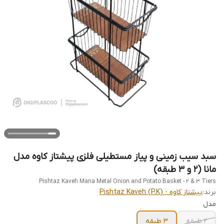
سبد سیب زمینی و پیاز مستطیلی فلزی پیشتاز کاوه مدل
مانا (۲ و ۳ طبقه)
Pishtaz Kaveh Mana Metal Onion and Potato Basket - 2 & 3 Tiers
برند:
پیشتاز کاوه - Pishtaz Kaveh (P.K)
مدل
2 طبقه
3 طبقه