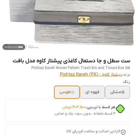
ست سطل و جا دستمال کاغذی پیشتاز کاوه مدل بافت
Pishtaz Kaveh Woven Pattern Trash Bin and Tissue Box Set
برند:
پیشتاز کاوه - Pishtaz Kaveh (P.K)
رنگ
مشکی
قهوه ای
طوسی
هر قسط با ترب‌پی:
۴۰۳٬۵۰۰
تومان
۴ قسط ماهانه. بدون سود، چک و ضامن.
گارانتی اصالت و سلامت فیزیکی کالا