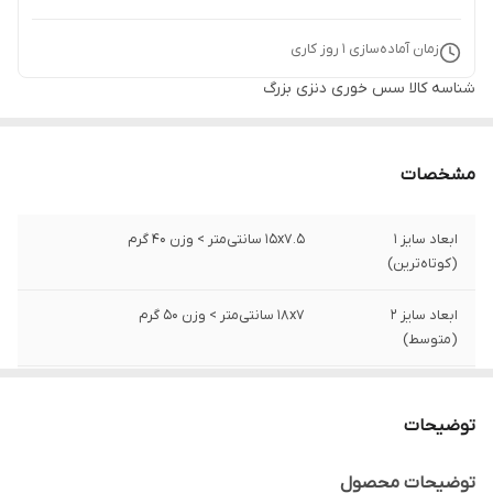
زمان آماده‌سازی
1
روز کاری
شناسه کالا
سس خوری دنزی بزرگ
مشخصات
ابعاد سایز 1
15x7.5 سانتی‌متر > وزن 40 گرم
(کوتاه‌ترین)
ابعاد سایز 2
18x7 سانتی‌متر > وزن 50 گرم
(متوسط)
ابعاد سایز3
23x7 سانتی‌متر > وزن 50 گرم
(بلندترین)
توضیحات
جنس
پلاستیک
توضیحات محصول