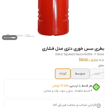
بطری سس خوری دنزی مدل فشاری
Denzi Squeeze Sauce Bottle - 3 Sizes
برند:
دنزی - Denzi
سایز
بلند
متوسط
کوتاه
هر قسط با ترب‌پی:
۱۹٬۷۵۰
تومان
۴ قسط ماهانه. بدون سود، چک و ضامن.
گارانتی اصالت و سلامت فیزیکی کالا