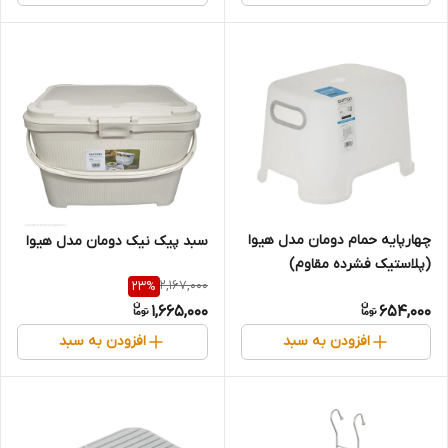
چهارپایه حمام دومان مدل هیوا
سبد پیک نیک دومان مدل هیوا
(پلاستیک فشرده مقاوم)
2,167,000
23
%
1,665,000
654,000
افزودن به سبد
افزودن به سبد