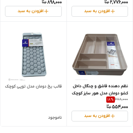
898,000
2,776,000
افزودن به سبد
افزودن به سبد
نظم دهنده قاشق و چنگال داخل
قالب یخ دومان مدل توپی کوچک
کشو دومان مدل هور سایز کوچک
678,000
18
%
554,000
افزودن به سبد
ناموجود