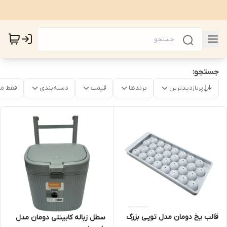
جستجو:
پربازدیدترین
برندها
قیمت
دسته‌بندی
فقط م
قالب یخ دومان مدل توپی بزرگ
سطل زباله کابینتی دومان مدل