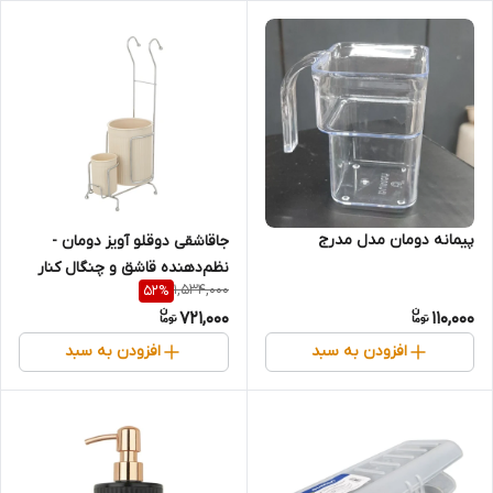
پیمانه دومان مدل مدرج
جاقاشقی دوقلو آویز دومان -
نظم‌دهنده قاشق و چنگال کنار
1,534,000
52
%
سینک
721,000
110,000
افزودن به سبد
افزودن به سبد