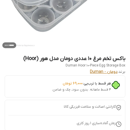
باکس تخم مرغ ۱۰ عددی دومان مدل هور (Hoor)
Duman Hoor 10-Piece Egg Storage Box
برند:
دومان - Duman
هر قسط با ترب‌پی:
۶۹٬۰۰۰
تومان
۴ قسط ماهانه. بدون سود، چک و ضامن.
گارانتی اصالت و سلامت فیزیکی کالا
زمان آماده‌سازی
1
روز کاری