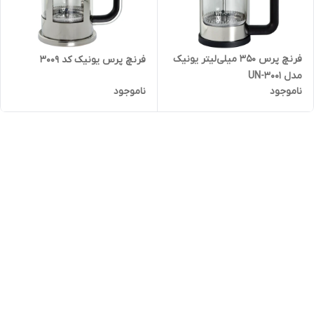
فرنچ پرس ۳۵۰ میلی‌لیتر یونیک
فرنچ پرس یونیک کد 3009
مدل UN-3001
ناموجود
ناموجود