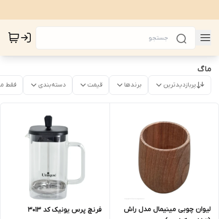
ماگ
پربازدیدترین
برندها
قیمت
دسته‌بندی
فقط م
لیوان چوبی مینیمال مدل راش
فرنچ پرس یونیک کد 3013