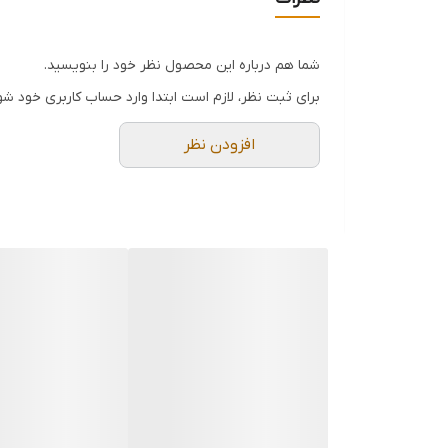
مخزن ریخته و اهرم را چندبار به صورت متوالی حرک
شما هم درباره این محصول نظر خود را بنویسید.
برای ثبت نظر، لازم است ابتدا وارد حساب کاربری خود شو
افزودن نظر