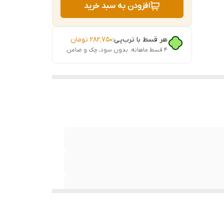
افزودن به سبد خرید
ل وزن
هر قسط با ترب‌پی:
۲۸۲٬۷۵۰
تومان
رند و
۴ قسط ماهانه. بدون سود، چک و ضامن.
 هستند.