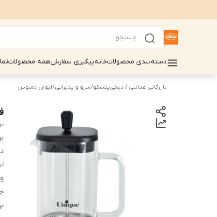
دسته‌بندی محصولات
خانه
پیگیری سفارش
همه محصولات
تما
بازرگانی عدالتی / دیجی‌پلاسکو
/
سرو و پذیرایی
/
لیوان دمنوش
فر
13
بر
دس
اب
و
ج
بر