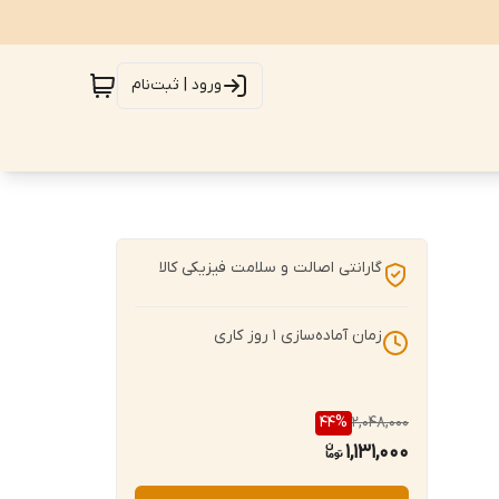
ورود | ثبت‌نام
گارانتی اصالت و سلامت فیزیکی کالا
زمان آماده‌سازی
1
روز کاری
44
%
2,048,000
1,131,000