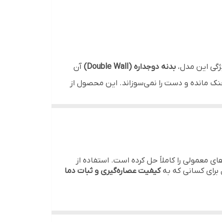
یک هدیه شیک برای علاقه‌مندان به قهوه.
بدنه دوجداره (Double Wall)
آن
خنک مانده و دست را نمی‌سوزاند. این محصول از
یری حرفه‌ای شیر برای کاپوچینو.
 این فرنچ پرس انتخابی ایده‌آل برای مصارف
ی، تمام ذرات اضافی را فیلتر کرده و خروجی
معمولی را کاملاً حل کرده است. استفاده از
کیفیت عصاره‌گیری و ثبات دما