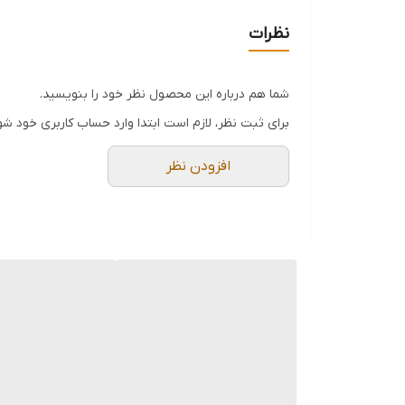
ظرفیت تک‌نفره:
گنجایش ۳۵۰ میلی‌لیتر، بهینه برای استفاده شخصی و روزمره.
نظرات
طراحی شفاف و مینیمال:
نمایش کامل مراحل دم
شستشوی آسان:
قابلیت جدا شدن تمامی قطع
شما هم درباره این محصول نظر خود را بنویسید.
برای ثبت نظر، لازم است ابتدا وارد حساب کاربری خود شو
افزودن نظر