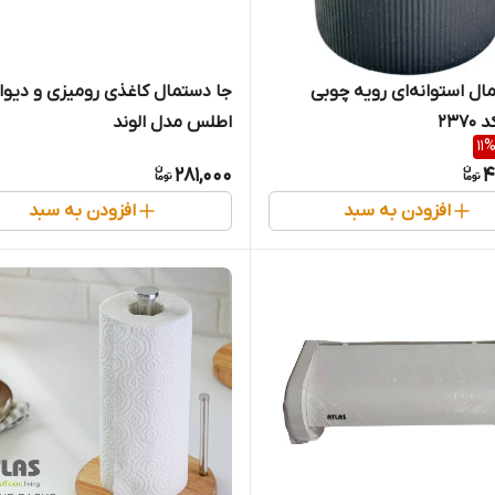
ال استوانه‌ای رویه چوبی
جا دستمال کاغذی رومیزی و دیوا
237
اطلس مدل الوند
11
281,000
4
افزودن به سبد
افزودن به سبد