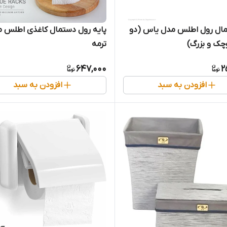
مال رول اطلس مدل یاس (دو
پایه رول دستمال کاغذی اطلس 
چک و بزرگ)
ترمه
647,000
2
افزودن به سبد
افزودن به سبد