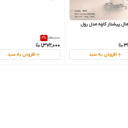
ال پیشتاز کاوه مدل رول
9
%
1,510,000
1,372,000
3
افزودن به سبد
افزودن به سبد