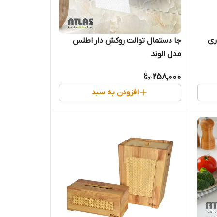
ری
جا دستمال توالت روکش دار اطلس
مدل الوند
258,000
افزودن به سبد