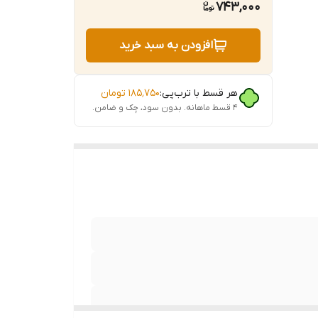
743,000
افزودن به سبد خرید
هر قسط با ترب‌پی:
۱۸۵٬۷۵۰
تومان
۴ قسط ماهانه. بدون سود، چک و ضامن.