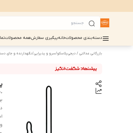
دسته‌بندی محصولات
خانه
پیگیری سفارش
همه محصولات
تما
بازرگانی عدالتی / دیجی‌پلاسکو
/
سرو و پذیرایی
/
نگهدارنده و جای دست
پ
30
بر
دس
اب
و