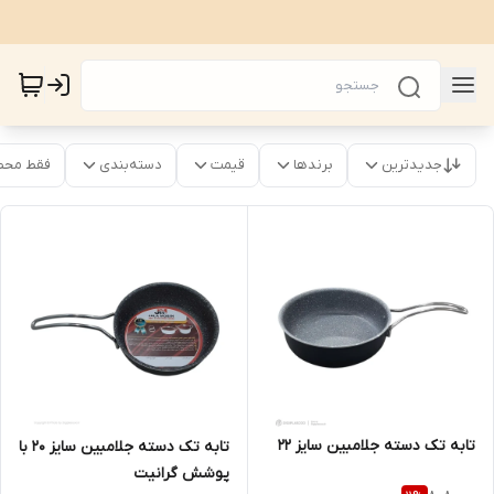
جدیدترین
برندها
قیمت
دسته‌بندی
فقط محص
تابه تک دسته جلامبین سایز 22
تابه تک دسته جلامبین سایز 20 با
پوشش گرانیت