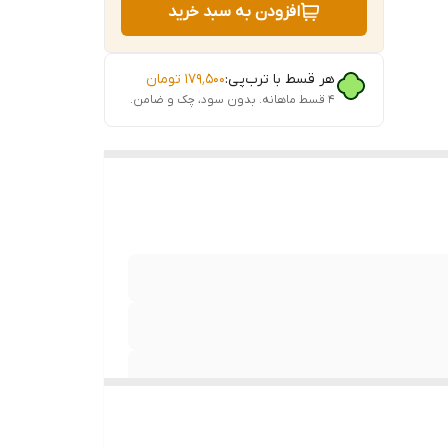
افزودن به سبد خرید
 کوچک /
هر قسط با ترب‌پی:
۱۷۹٬۵۰۰
تومان
ع غذا /
۴ قسط ماهانه. بدون سود، چک و ضامن.