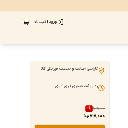
ورود | ثبت‌نام
گارانتی اصالت و سلامت فیزیکی کالا
زمان آماده‌سازی
1
روز کاری
11
%
808,000
718,000