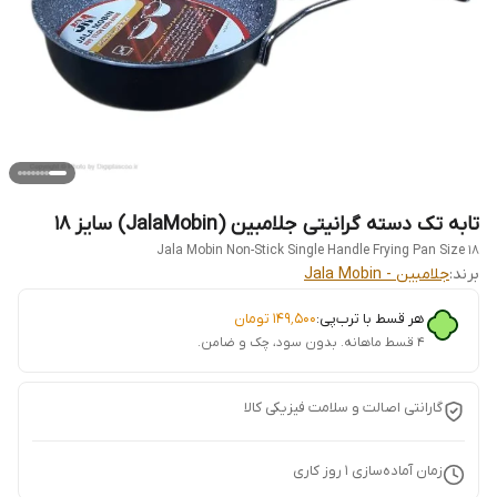
تابه تک دسته گرانیتی جلامبین (JalaMobin) سایز 18
Jala Mobin Non-Stick Single Handle Frying Pan Size 18
برند:
جلامبین - Jala Mobin
هر قسط با ترب‌پی:
۱۴۹٬۵۰۰
تومان
۴ قسط ماهانه. بدون سود، چک و ضامن.
گارانتی اصالت و سلامت فیزیکی کالا
زمان آماده‌سازی
1
روز کاری