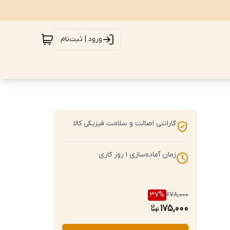
ورود | ثبت‌نام
گارانتی اصالت و سلامت فیزیکی کالا
زمان آماده‌سازی
1
روز کاری
37
%
278,000
175,000