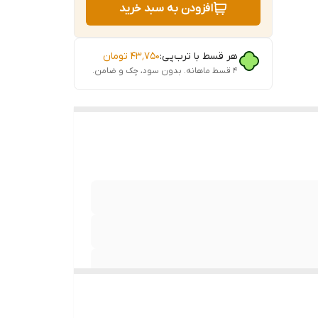
افزودن به سبد خرید
دلی‌های
هر قسط با ترب‌پی:
۴۳٬۷۵۰
تومان
۴ قسط ماهانه. بدون سود، چک و ضامن.
غال‌های