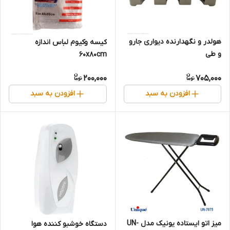
هولدر و نگهدارنده دیواری جارو
کیسه وکیوم لباس اندازه
و طی
60x80cm
200,000
705,000
افزودن به سبد
افزودن به سبد
میز اتو ایستاده یونیک مدل UN-
دستگاه خوشبو کننده هوا