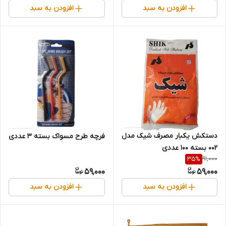
افزودن به سبد
افزودن به سبد
دستکش یکبار مصرف شیک مدل
فرچه طرح مسواک بسته 3 عددی
002 بسته 100 عددی
91,000
35
%
59,000
59,000
افزودن به سبد
افزودن به سبد