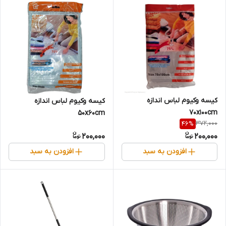
کیسه وکیوم لباس اندازه
کیسه وکیوم لباس اندازه
70x100cm
50x60cm
372,000
46
%
200,000
200,000
افزودن به سبد
افزودن به سبد