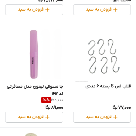
2,873,000
190,000
افزودن به سبد
افزودن به سبد
قلاب اس S بسته 6 عددی
جا مسواکی لیمون مدل مسافرتی
کد 1412
178,000
50
%
89,000
77,000
افزودن به سبد
افزودن به سبد