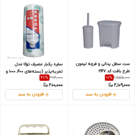
ست سطل پدالی و فرچه لیمون
سفره یکبار مصرف توکا مدل
طرح بافت کد ۲۱۴۷
تجریه‌پذیر (بسته‌های ۴۰۰، ۱۰۰۰ و
384,000
2,555,000
47
%
17
%
۲۰۰۰ گرمی)
200,000
2,109,000
افزودن به سبد
افزودن به سبد