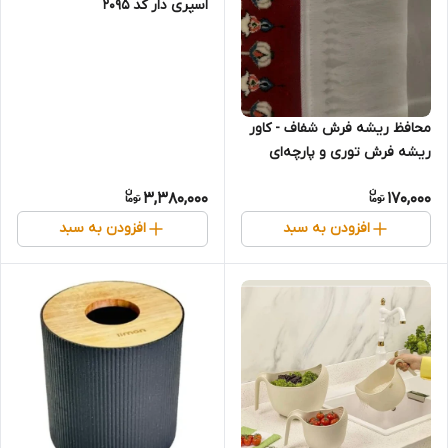
اسپری دار کد 2095
محافظ ریشه فرش شفاف - کاور
ریشه فرش توری و پارچه‌ای
(بسته ۲ عددی)
3,380,000
170,000
افزودن به سبد
افزودن به سبد