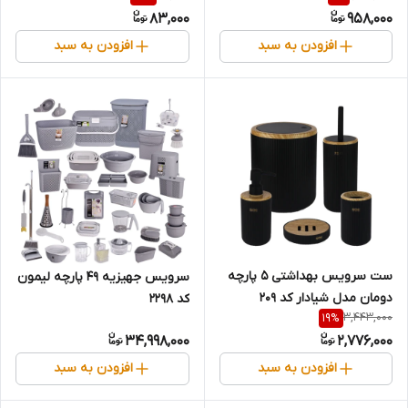
83,000
958,000
افزودن به سبد
افزودن به سبد
ست سرویس بهداشتی 5 پارچه
سرویس جهیزیه 49 پارچه لیمون
دومان مدل شیادار کد 209
کد 2298
3,443,000
19
%
34,998,000
2,776,000
افزودن به سبد
افزودن به سبد