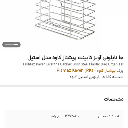
جا نایلونی آویز کابینت پیشتاز کاوه مدل استیل
Pishtaz Kaveh Over the Cabinet Door Steel Plastic Bag Organizer
برند:
پیشتاز کاوه - Pishtaz Kaveh (P.K)
شناسه کالا
جا نایلونی استیل کاوه
مشخصات
ابعاد محصول
33x20x10 سانتی‎‎‌متر