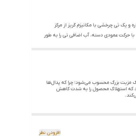
ت و حتی دیوارهای کاشی‌کاری شده.
 یک تی چرخشی با مکانیزم گریز از مرکز
نها با حرکت عمودی دسته، آب اضافی تی را به طور
ت و حتی دیوارهای کاشی‌کاری شده.
ه تا علاوه بر تحمل فشار بالاتر، طول عمر
دگی‌ها و گرد و غبار را بدون بر جای گذاشتن رد
مزیت بزرگ محسوب می‌شود؛ چرا که پدال‌ها
ود که استهلاک محصول را به شدت کاهش
‌کند.
افزودن نظر