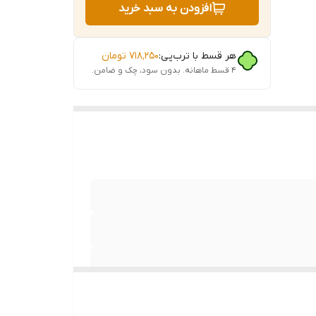
افزودن به سبد خرید
ر اتاق
هر قسط با ترب‌پی:
۷۱۸٬۲۵۰
تومان
لی.
۴ قسط ماهانه. بدون سود، چک و ضامن.
 افرادی