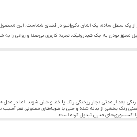
12 لیتر
بهترین انتخاب برای دکوراسیون‌های مدرن و مینیمال، استفاده در اتا
تری یونیک مدل ۴2۲۰ مشکی، فراتر از یک سطل ساده، یک المان دکوراتیو در فضای شماست. 
تیره یا ذغالی.
لیل مجهز بودن به جک هیدرولیک، تجربه کاربری بی‌صدا و روانی را به 
استفاده در محیط‌های با رطوبت بالا / دکوراسیون‌های مینیمال /
هستند.
که جای لک و اثر انگشت را نشان نمی‌دهد.
و بدون کوچکترین صدا بسته می‌شود.
ول عمر بسیار زیاد بدنه.
 رنگی بعد از مدتی دچار ریختگی رنگ یا خط و خش شوند. اما در مدل
20
هولت در تخلیه و رعایت حداکثری بهداشت.
 یعنی رنگ بخشی از بدنه شده و حتی با ضربه‌های معمولی هم آسیب نم
یا اکسسوری‌های مدرن تبدیل کرده است.
 زیبایی با بدنه مشکی ایجاد کرده و بسیار بادوام است.
ال، درب به شدت پرتاب می‌شود، در این مدل یونیک، مهندسی بازوهای ا
 پشتی، هنگام رها کردن پدال، درب به آرامی و در سکوت مطلق روی واش