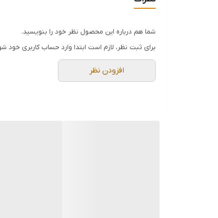
بوی نامطبوع زباله به محیط می‌شود.
تست ارگونومی و جابجایی:
وزن خالص ۲۴۱۴ گرمی این سطل نشان
شما هم درباره این محصول نظر خود را بنویسید.
و به راحتی قابل شستشو است.
برای ثبت نظر، لازم است ابتدا وارد حساب کاربری خود شو
جمع‌بندی خرید:
افزودن نظر
باکیفیت‌ترین گزینه‌های موجود در بازار ایران است 