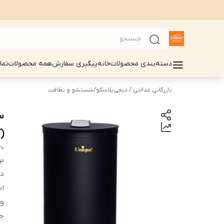
دسته‌بندی محصولات
خانه
پیگیری سفارش
همه محصولات
تما
بازرگانی عدالتی / دیجی‌پلاسکو
/
شستشو و نظافت
(آ
20
بر
دس
اب
و
ج