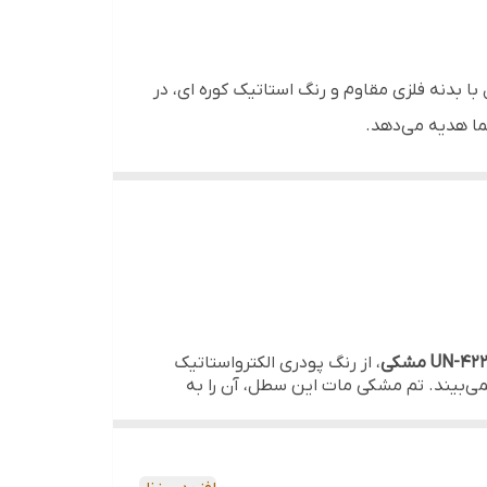
ق خواب، محیط‌های اداری شیک و آشپزخانه‌هایی با تم
این محصول با بدنه فلزی مقاوم و رنگ استاتیک کوره ای، در
شما هدیه می‌دهد.
 افرادی که روی صدای بسته شدن درب سطل حساس
UN-42 مشکی
، از رنگ پودری الکترواستاتیک
ی‌بیند. تم مشکی مات این سطل، آن را به
نتقال نیرو به گونه‌ای است که درب با کمترین
ر لبه سطل می‌نشیند. این ویژگی مانع از خروج