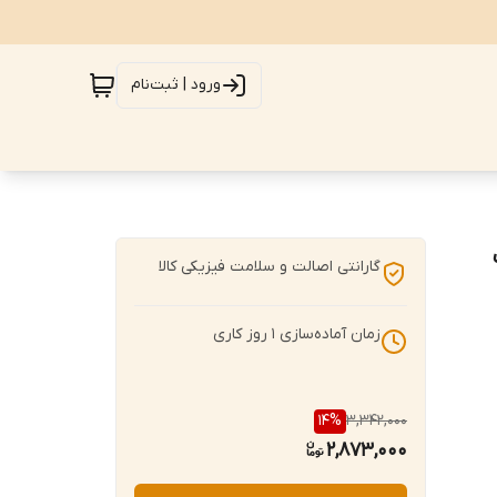
ورود | ثبت‌نام
ات
گارانتی اصالت و سلامت فیزیکی کالا
زمان آماده‌سازی
1
روز کاری
14
%
3,342,000
2,873,000