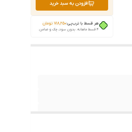
افزودن به سبد خرید
ی /
هر قسط با ترب‌پی:
۷۱۸٬۲۵۰
تومان
۴ قسط ماهانه. بدون سود، چک و ضامن.
 افرادی