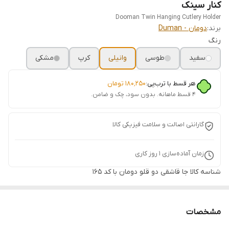
کنار سینک
Dooman Twin Hanging Cutlery Holder
برند:
دومان - Duman
رنگ
سفید
طوسی
وانیلی
کرپ
مشکی
هر قسط با ترب‌پی:
۱۸۰٬۲۵۰
تومان
۴ قسط ماهانه. بدون سود، چک و ضامن.
گارانتی اصالت و سلامت فیزیکی کالا
زمان آماده‌سازی
1
روز کاری
شناسه کالا
جا قاشقی دو قلو دومان با کد ۱۶۵
مشخصات