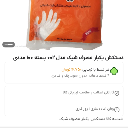
دستکش یکبار مصرف شیک مدل 002 بسته 100 عددی
هر قسط با ترب‌پی:
۱۴٬۷۵۰
تومان
۴ قسط ماهانه. بدون سود، چک و ضامن.
گارانتی اصالت و سلامت فیزیکی کالا
زمان آماده‌سازی
1
روز کاری
شناسه کالا
دستکش یکبار مصرف شیک