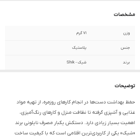
مشخصات
وزن
۷۱ گرم
جنس
پلاستیک
برند
شیک - Shik
تعداد در هر بسته
۱۰۰ عدد
توضیحات
سایز
متوسط
حفظ بهداشت دست‌ها در انجام کارهای روزمره، از تهیه مواد
قابل استفاده
منازل، خودرو ها، درمانگاه ها، بیمارستان ها،
غذایی و آشپزی گرفته تا نظافت منزل و کارهای رنگ‌آمیزی،
فروشگاه ها و ...
اهمیت بسیار زیادی دارد. دستکش یکبار مصرف نایلونی برند
«شیک» یکی از کاربردی‌ترین اقلامی است که با کیفیت ساخت