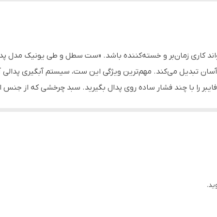
حوله‌ای
استیل
یونیک - Unique (اصلی)
ر آسان تبدیل می‌کند. مهم‌ترین ویژگی این ست، سیستم آبگیری پدالی 
ایبر را با چند فشار ساده روی پدال بگیرید. سبد چرخشی که از جنس 
منازل، ادارات، شرکت‌ها، جهیزیه
 می‌کند. سری میکروفایبر این طی با قدرت جذب فوق‌العاده، کوچک‌ترین ذ
انواع کف، دیوار، سرامیک، کاشی و ...
کنار یا فضای زیر مبلمانی از دسترس شما دور نمی‌ماند.
گیری سریع و آسان بدون دخالت دست
بر خوردگی و بسیار بادوام
ید.
 بسیار بالا و قابلیت شستشو
بلیت تنظیم ارتفاع متناسب با قد کاربر