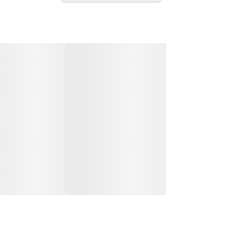
▪️ قابلیت چرخش ۳۶۰ درجه‌ای سری طی برای دسترسی به تمام زوایا، گوشه‌ها و زیر اثاثیه
▪️ سطل تولید شده از پلاستیک باکیفیت و مقاوم ب
▪️ ایده‌آل برای نظافت انواع کف‌پوش‌ها با صرف کمت