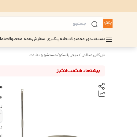
دسته‌بندی محصولات
خانه
پیگیری سفارش
همه محصولات
تما
بازرگانی عدالتی / دیجی‌پلاسکو
/
شستشو و نظافت
ست
بر
ر
دس
اب