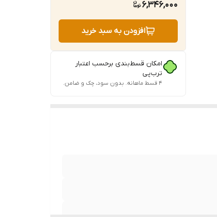
6,346,000
افزودن به سبد خرید
امکان قسط‌بندی برحسب اعتبار
ترب‌پی
۴ قسط ماهانه. بدون سود، چک و ضامن.