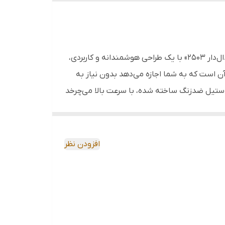
نظافت کف منزل، به خصوص فضاهای بزرگ، می‌تواند کاری زمان‌بر و خسته‌کننده باشد. «ست سطل و طی یونیک مدل پدال‌دار 2503» با یک طراحی هوشمندانه و کاربردی،
آن است که به شما اجازه می‌دهد بدون نیاز به
استیل ضدزنگ ساخته شده، با سرعت بالا می‌چرخد
رات گرد و غبار و آلودگی را از روی سطوح
افزودن نظر