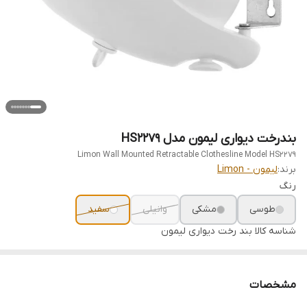
بندرخت دیواری لیمون مدل HS2279
Limon Wall Mounted Retractable Clothesline Model HS2279
برند:
لیمون - Limon
رنگ
طوسی
مشکی
وانیلی
سفید
شناسه کالا
بند رخت دیواری لیمون
مشخصات