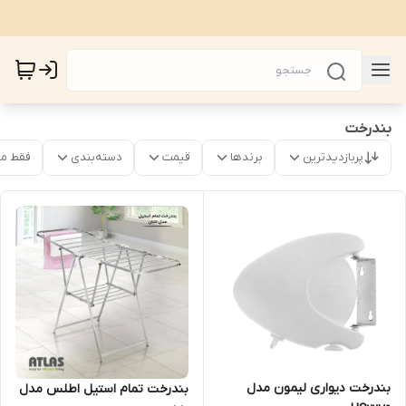
بندرخت
پربازدیدترین
برندها
قیمت
دسته‌بندی
فقط م
بندرخت دیواری لیمون مدل
بندرخت تمام استیل اطلس مدل