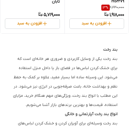
HS2279
تابان
2,230,000
13
%
5,719,000
1,918,000
افزودن به سبد
افزودن به سبد
بند رخت
بند رخت یکی از وسایل کاربردی و ضروری هر خانه‌ای است که
برای خشک کردن لباس‌ها در فضای باز یا داخل منزل استفاده
می‌شود. این وسیله ساده اما بسیار مفید، علاوه بر کمک به حفظ
نظم و بهداشت خانه، باعث صرفه‌جویی در انرژی نیز می‌شود. در
این مطلب با انواع بند رخت، ویژگی‌های مهم هنگام خرید، مزایای
استفاده، قیمت‌ها و بهترین برندهای بازار آشنا می‌شویم.
انواع بند رخت آپارتمانی و خانگی
بند رخت وسیله‌ای برای آویزان کردن و خشک کردن لباس‌های