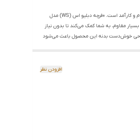
از بین بردن لکه‌های سرسخت و جرم‌های قدیمی روی سطوحی مثل سرامیک، کاشی، موزاییک، همیشه نیازمند ابزاری مقاوم و کارآمد است. «فرچه دبلیو اس (WS) مدل
و بسیار مقاوم، به شما کمک می‌کند تا بدون نیاز
 طراحی خوش‌دست بدنه این محصول باعث می‌شود
د لوازم نظافتی خود، تمیزی عمیق کف حمام،
افزودن نظر