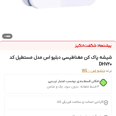
شیشه پاک کن مغناطیسی دبلیو اس مدل مستطیل کد
DH720
برند:
دبلیو اس - WS
امکان قسط‌بندی برحسب اعتبار ترب‌پی
۴ قسط ماهانه. بدون سود، چک و ضامن.
گارانتی اصالت و سلامت فیزیکی کالا