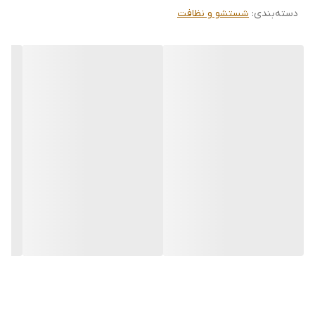
خصوصیت:
دسته‌بندی
:
شستشو و نظافت
▪️ ساخته شده از بهترین متریال های استیل نگیر ، PP ، TPR ،
ABS
▪️ مجهز به سیستم پدال چرخشی مقاوم جهت آبگیری و خشک
کردن سریع پد بدون نیاز به دست
▪️ دارای پد از جنس میکروفایبر با قدرت جذب بسیار بالای آب،
لکه‌ها و گرد و غبار
▪️ دسته تلسکوپی از جنس استیل ضدزنگ با قابلیت تنظیم
ارتفاع متناسب با قد کاربر
▪️ قابلیت چرخش ۳۶۰ درجه سری طی برای تمیز کردن آسان
گوشه‌ها و زیر مبلمان
▪️ سطل مستحکم از جنس پلاستیک فشرده و درجه‌یک با طول
عمر و دوام بالا