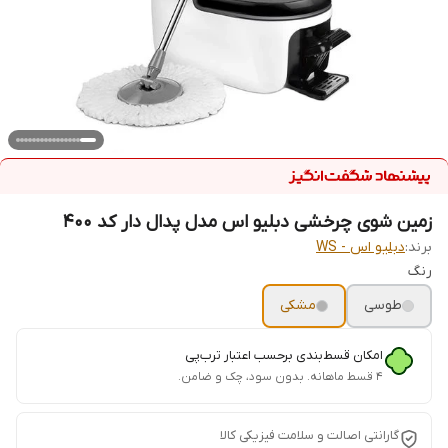
زمین شوی چرخشی دبلیو اس مدل پدال دار کد 400
برند:
دبلیو اس - WS
رنگ
طوسی
مشکی
امکان قسط‌بندی برحسب اعتبار ترب‌پی
۴ قسط ماهانه. بدون سود، چک و ضامن.
گارانتی اصالت و سلامت فیزیکی کالا