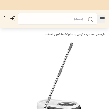
بازرگانی عدالتی / دیجی‌پلاسکو
/
شستشو و نظافت