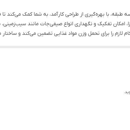
۳ عدد
 طبقه، با بهره‌گیری از طراحی کارآمد، به شما کمک می‌کند تا
منازل، جهیزیه، کادویی
 امکان تفکیک و نگهداری انواع صیفی‌جات مانند سیب‌زمینی، پیاز
 لازم را برای تحمل وزن مواد غذایی تضمین می‌کند و ساختار 
سیب زمینی، پیاز و ...
یی فراهم می‌آورد. مدل گلورا با طراحی مدرن و مینیمال خود، ج
جات و میوه‌ها
زدگی
ید.
تازگی مواد غذایی
شپزخانه
ن
خانه هماهنگ می‌شود.