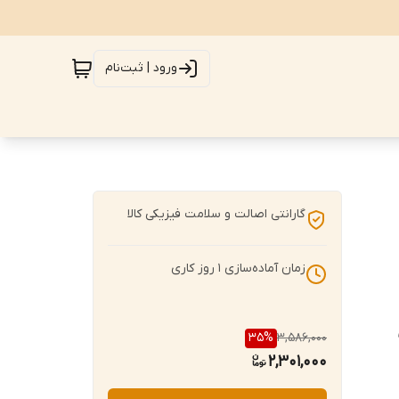
ورود | ثبت‌نام
گارانتی اصالت و سلامت فیزیکی کالا
زمان آماده‌سازی
1
روز کاری
35
%
3,586,000
2,301,000