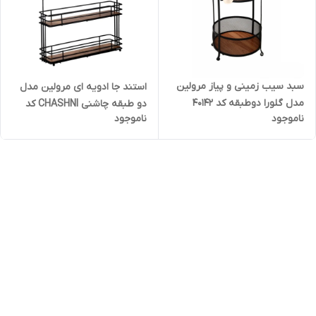
سبد سیب زمینی و پیاز مرولین
استند جا ادویه ای مرولین مدل
مدل گلورا دوطبقه کد 40142
دو طبقه چاشنی CHASHNI کد
ناموجود
ناموجود
40222