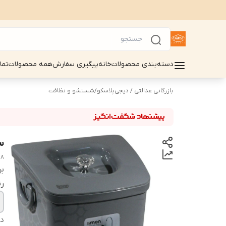
دسته‌بندی محصولات
خانه
پیگیری سفارش
همه محصولات
تما
بازرگانی عدالتی / دیجی‌پلاسکو
/
شستشو و نظافت
سط
08
بر
ر
دس