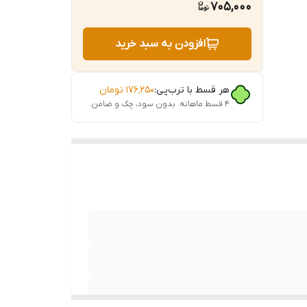
705,000
افزودن به سبد خرید
هر قسط با ترب‌پی:
۱۷۶٬۲۵۰
تومان
۴ قسط ماهانه. بدون سود، چک و ضامن.