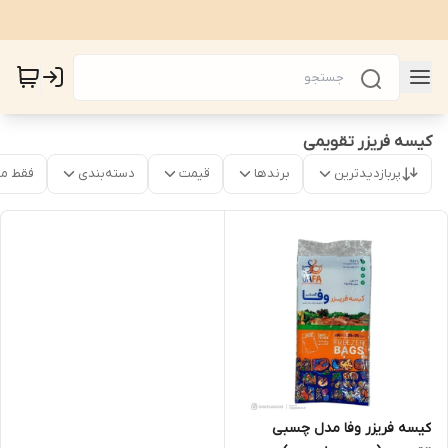
کیسه فریزر تقویمی
پربازدیدترین
برندها
قیمت
دسته‌بندی
فقط م
کیسه فریزر وفا مدل چسبی