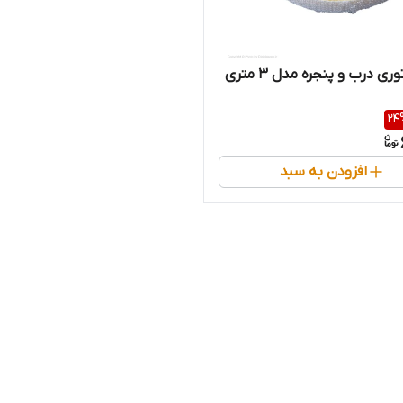
 درب و پنجره مدل ۳ متری
24
افزودن به سبد