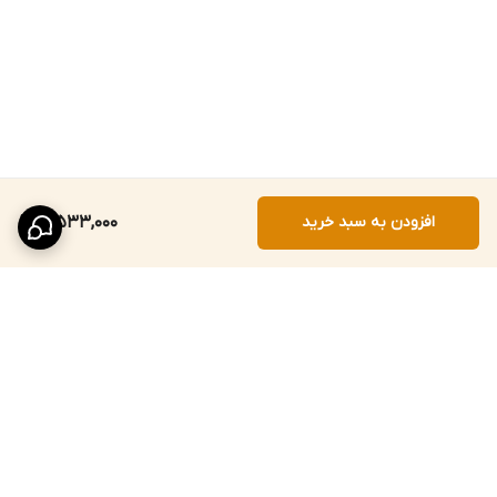
افزودن به سبد خرید
3,533,000
برگشت به بالا