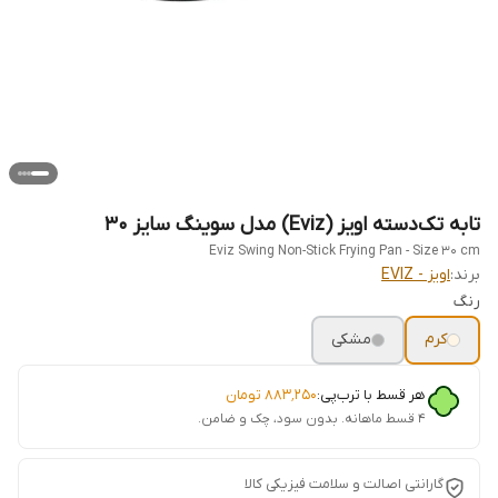
تابه تک‌دسته اویز (Eviz) مدل سوینگ سایز ۳۰
Eviz Swing Non-Stick Frying Pan - Size 30 cm
برند:
اویز - EVIZ
رنگ
کرم
مشکی
هر قسط با ترب‌پی:
۸۸۳٬۲۵۰
تومان
۴ قسط ماهانه. بدون سود، چک و ضامن.
گارانتی اصالت و سلامت فیزیکی کالا