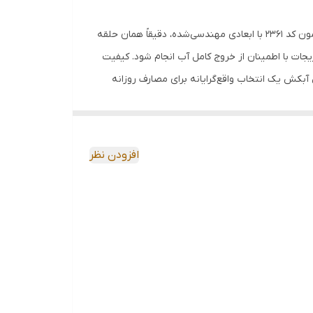
مدیریت شست‌وشوی مواد غذایی در حجم‌های متوسط، نیازمند ابزاری است که در عین سبکی، پایداری بالایی داشته باشد. آبکش گرد لیمون کد ۲۳۶۱ با ابعادی مهندسی‌شده، دقیقاً همان حلقه‌
جات با اطمینان از خروج کامل آب انجام شود. کیفیت
بکش یک انتخاب واقع‌گرایانه برای مصارف روزانه
افزودن نظر