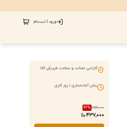
ورود | ثبت‌نام
گارانتی اصالت و سلامت فیزیکی کالا
زمان آماده‌سازی
1
روز کاری
42
%
756,000
437,000