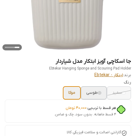
جا اسکاچی آویز ابتکار مدل شیاردار
Ebtekar Hanging Sponge and Scouring Pad Holder
برند:
ابتکار - Ebtekar
رنگ
سفید
طوسی
موکا
هر قسط با ترب‌پی:
۴۰٬۰۰۰
تومان
۴ قسط ماهانه. بدون سود، چک و ضامن.
گارانتی اصالت و سلامت فیزیکی کالا